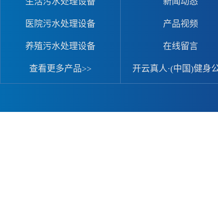
生活污水处理设备
新闻动态
医院污水处理设备
产品视频
养殖污水处理设备
在线留言
查看更多产品>>
开云真人·(中国)健身