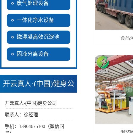
废气处理设备
一体化净水设备
磁混凝高效沉淀池
食品
固液分离设备
开云真人·(中国)健身公
司
开云真人·(中国)健身公司
联系人：徐经理
手机：13964675100（微信同
泥浆