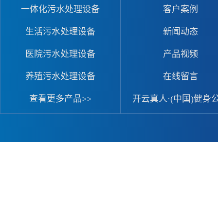
一体化污水处理设备
客户案例
生活污水处理设备
新闻动态
医院污水处理设备
产品视频
养殖污水处理设备
在线留言
查看更多产品>>
开云真人·(中国)健身