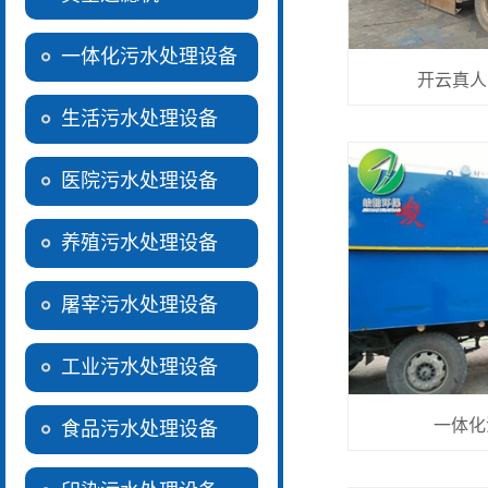
一体化污水处理设备
开云真人
生活污水处理设备
医院污水处理设备
养殖污水处理设备
屠宰污水处理设备
工业污水处理设备
一体化
食品污水处理设备