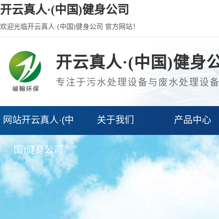
开云真人·(中国)健身公司
欢迎光临开云真人·(中国)健身公司 官方网站！
开云真人·(中国)健身
专注于污水处理设备与废水处理设
网站开云真人·(中
关于我们
产品中心
国)健身公司