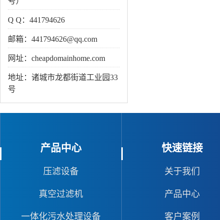
号）
Q Q：441794626
邮箱：441794626@qq.com
网址：cheapdomainhome.com
地址：诸城市龙都街道工业园33
号
产品中心
快速链接
压滤设备
关于我们
真空过滤机
产品中心
一体化污水处理设备
客户案例