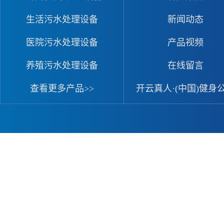
生活污水处理设备
新闻动态
医院污水处理设备
产品视频
养殖污水处理设备
在线留言
查看更多产品>>
开云真人·(中国)健身