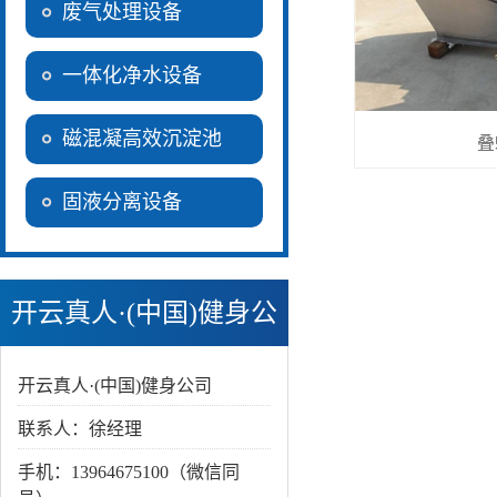
废气处理设备
一体化净水设备
磁混凝高效沉淀池
叠
固液分离设备
开云真人·(中国)健身公
司
开云真人·(中国)健身公司
联系人：徐经理
手机：13964675100（微信同