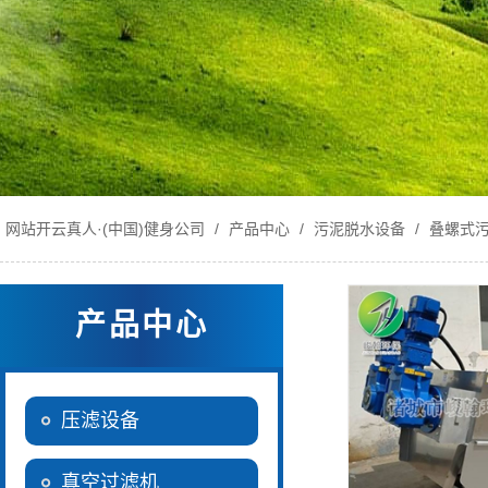
网站开云真人·(中国)健身公司
/
产品中心
/
污泥脱水设备
/
叠螺式污
产品中心
压滤设备
真空过滤机