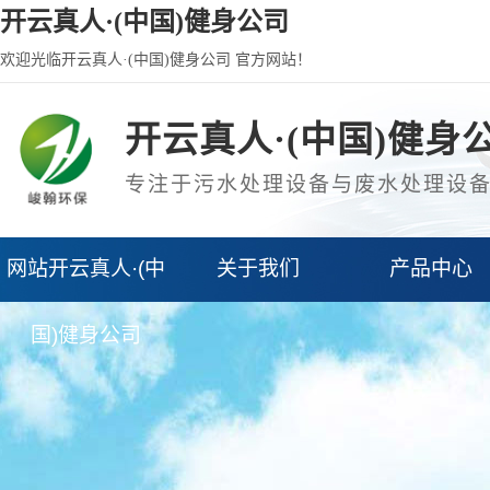
开云真人·(中国)健身公司
欢迎光临开云真人·(中国)健身公司 官方网站！
开云真人·(中国)健身
专注于污水处理设备与废水处理设
网站开云真人·(中
关于我们
产品中心
国)健身公司