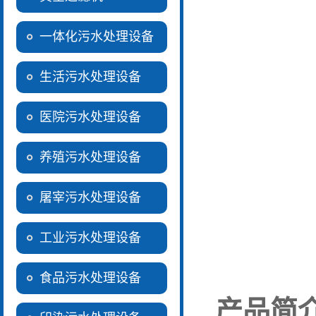
一体化污水处理设备
生活污水处理设备
医院污水处理设备
养殖污水处理设备
屠宰污水处理设备
工业污水处理设备
食品污水处理设备
产品简