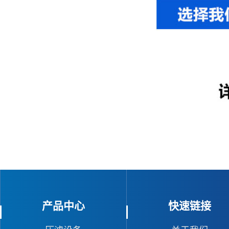
产品中心
快速链接