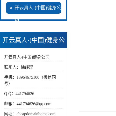
开云真人·(中国)健身公
司
开云真人·(中国)健身公
司
开云真人·(中国)健身公司
联系人：徐经理
手机：13964675100（微信同
号）
Q Q：441794626
邮箱：441794626@qq.com
网址：cheapdomainhome.com