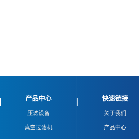
产品中心
快速链接
压滤设备
关于我们
真空过滤机
产品中心