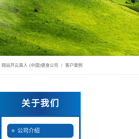
网站开云真人·(中国)健身公司
/
客户案例
关于我们
公司介绍