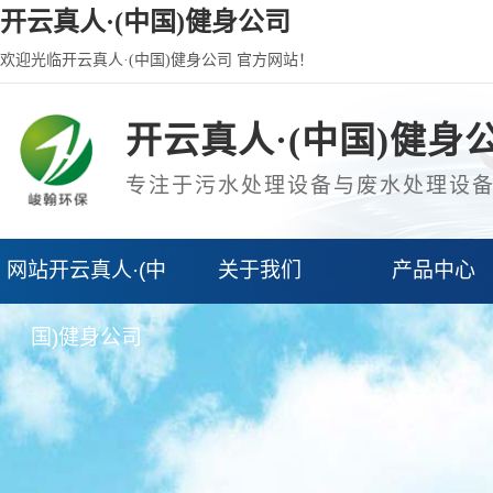
开云真人·(中国)健身公司
欢迎光临开云真人·(中国)健身公司 官方网站！
开云真人·(中国)健身
专注于污水处理设备与废水处理设
网站开云真人·(中
关于我们
产品中心
国)健身公司