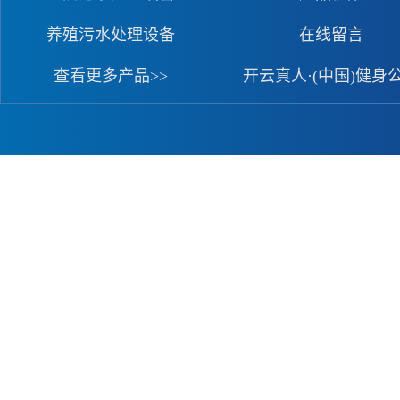
养殖污水处理设备
在线留言
查看更多产品>>
开云真人·(中国)健身