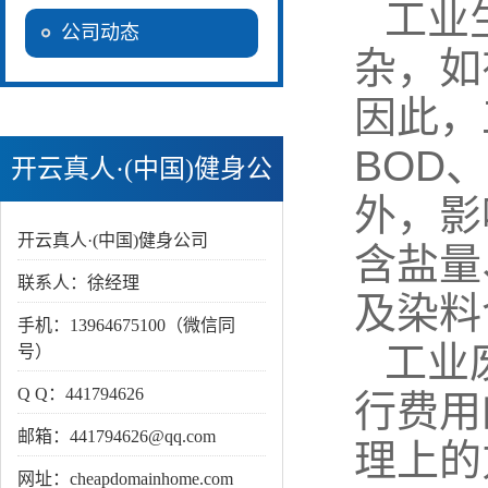
工业
公司动态
杂，如
因此，
BOD
开云真人·(中国)健身公
外，影
司
开云真人·(中国)健身公司
含盐量
联系人：徐经理
及染料
手机：13964675100（微信同
工业
号）
Q Q：441794626
行费用
邮箱：441794626@qq.com
理上的
网址：cheapdomainhome.com