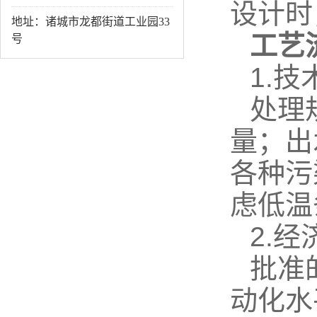
设计时
地址：诸城市龙都街道工业园33
工艺
号
1.技
处理
量；出
各种污
虑低温
2.经
批准
动化水