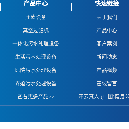
产品中心
快速链接
压滤设备
关于我们
真空过滤机
产品中心
一体化污水处理设备
客户案例
生活污水处理设备
新闻动态
医院污水处理设备
产品视频
养殖污水处理设备
在线留言
查看更多产品>>
开云真人·(中国)健身