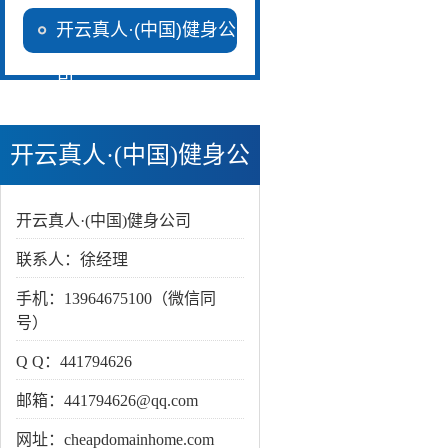
开云真人·(中国)健身公
司
开云真人·(中国)健身公
司
开云真人·(中国)健身公司
联系人：徐经理
手机：13964675100（微信同
号）
Q Q：441794626
邮箱：441794626@qq.com
网址：cheapdomainhome.com