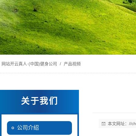
网站开云真人·(中国)健身公司
/
产品视频
关于我们
本文网址：
//c
公司介绍