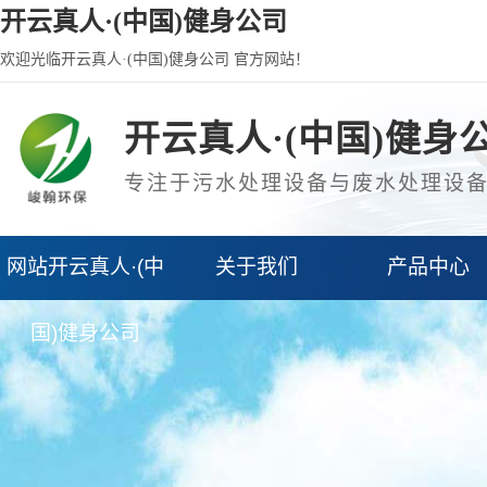
开云真人·(中国)健身公司
欢迎光临开云真人·(中国)健身公司 官方网站！
开云真人·(中国)健身
专注于污水处理设备与废水处理设
网站开云真人·(中
关于我们
产品中心
国)健身公司