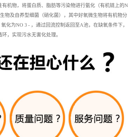
性有机物，将蛋白质、脂肪等污染物进行氨化（有机链上的
N
生物及自养型细菌（硝化菌），其中好氧微生物将有机物分
）氧化为
NO 3 -
，通过回流控制返回至
A
池，在缺氧条件下，
循环，实现污水无害化处理。