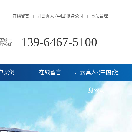
在线留言
开云真人·(中国)健身公司
网站管理
|
|
139-6467-5100
国统一
询热线
户案例
在线留言
开云真人·(中国)健
身公司