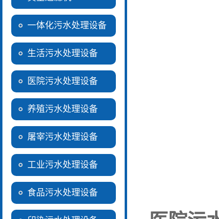
一体化污水处理设备
生活污水处理设备
医院污水处理设备
养殖污水处理设备
屠宰污水处理设备
工业污水处理设备
食品污水处理设备