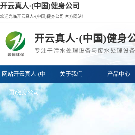
开云真人·(中国)健身公司
欢迎光临开云真人·(中国)健身公司 官方网站！
开云真人·(中国)健身
专注于污水处理设备与废水处理设
网站开云真人·(中
关于我们
产品中心
国)健身公司