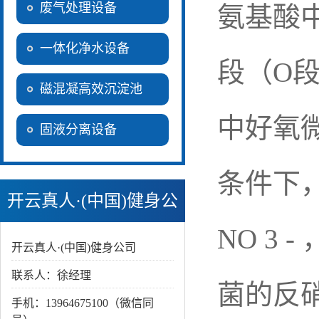
废气处理设备
氨基酸
一体化净水设备
段（
O
磁混凝高效沉淀池
中好氧
固液分离设备
条件下
开云真人·(中国)健身公
NO 3 -
司
开云真人·(中国)健身公司
联系人：徐经理
菌的反
手机：13964675100（微信同