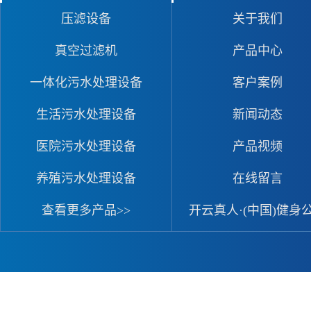
压滤设备
关于我们
真空过滤机
产品中心
一体化污水处理设备
客户案例
生活污水处理设备
新闻动态
医院污水处理设备
产品视频
养殖污水处理设备
在线留言
查看更多产品>>
开云真人·(中国)健身