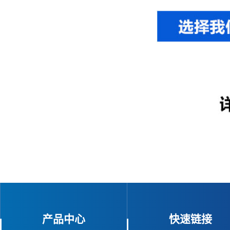
产品中心
快速链接