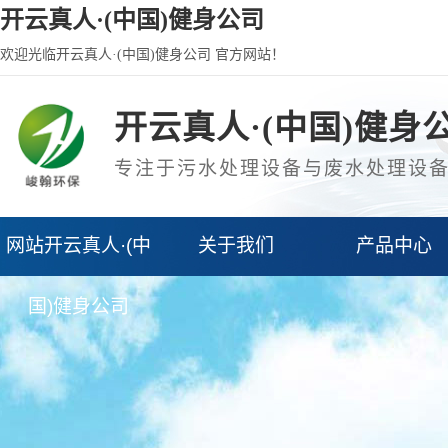
开云真人·(中国)健身公司
欢迎光临开云真人·(中国)健身公司 官方网站！
开云真人·(中国)健身
专注于污水处理设备与废水处理设
网站开云真人·(中
关于我们
产品中心
国)健身公司