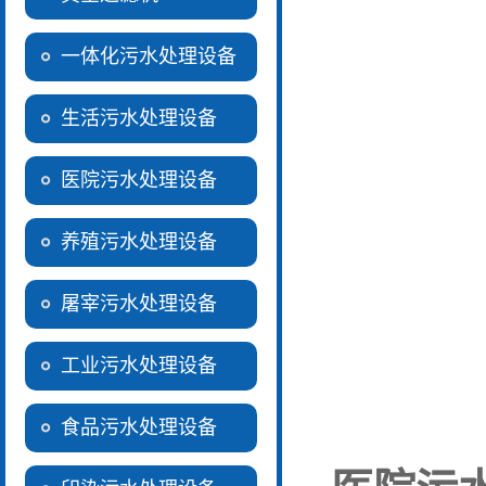
一体化污水处理设备
生活污水处理设备
医院污水处理设备
养殖污水处理设备
屠宰污水处理设备
工业污水处理设备
食品污水处理设备