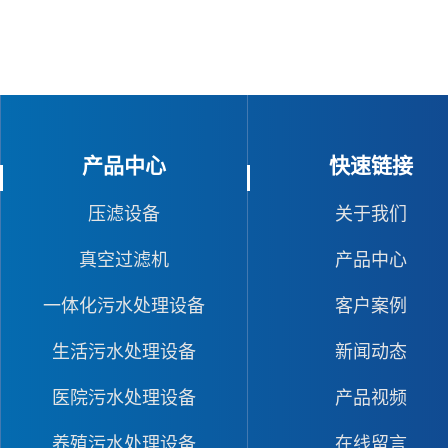
产品中心
快速链接
压滤设备
关于我们
真空过滤机
产品中心
一体化污水处理设备
客户案例
生活污水处理设备
新闻动态
医院污水处理设备
产品视频
养殖污水处理设备
在线留言