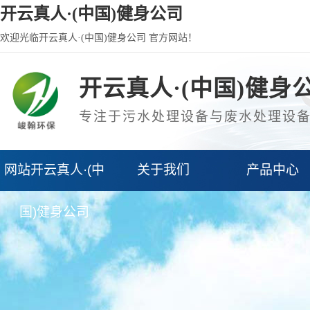
开云真人·(中国)健身公司
欢迎光临开云真人·(中国)健身公司 官方网站！
开云真人·(中国)健身
专注于污水处理设备与废水处理设
网站开云真人·(中
关于我们
产品中心
国)健身公司