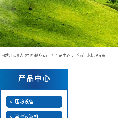
网站开云真人·(中国)健身公司
/
产品中心
/
养殖污水处理设备
产品中心
压滤设备
真空过滤机