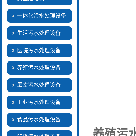
一体化污水处理设备
生活污水处理设备
医院污水处理设备
养殖污水处理设备
屠宰污水处理设备
工业污水处理设备
食品污水处理设备
养殖污