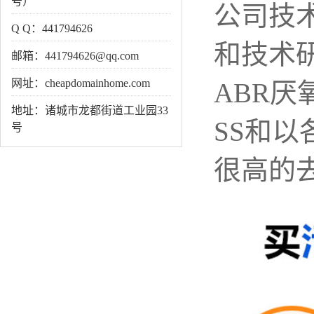
号）
公司技
Q Q：441794626
和技术
邮箱：441794626@qq.com
网址：cheapdomainhome.com
ABR厌
地址：诸城市龙都街道工业园33
SS和
号
很高的