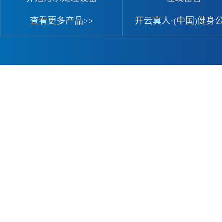
查看更多产品>>
开云真人·(中国)健身