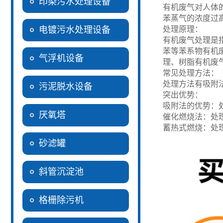
印染污水处理设备
有机废气对人体
苯蒸气的浓度过高
电镀污水处理设备
处理原理：
有机废气处理是
苯等苯系物有机
气浮机设备
理、树脂有机废
常见处理方法：
处理方法有吸附
污泥脱水设备
突出优势：
吸附法的优势：
厌氧塔
催化燃烧法：处
蓄热式燃烧：处
砂滤罐
斜管沉淀池
格栅除污机