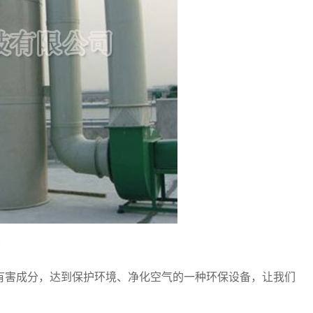
备
有害成分，达到保护环境、净化空气的一种环保设备，让我们