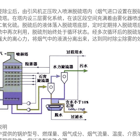
经除尘后，由引风机正压吹入喷淋脱硫塔内（烟气进口设置
在脱
硫塔。在塔内设三层雾化系统，在该区段空间充满着由雾化器喷
二氧化硫
。脱硫后的液体落入脱硫塔底部，定时定期排入脱硫塔
统中再次利用，脱硫剂始终
处于循环状态。
经多次循环后的脱硫
强大的离心力，将烟气中的液滴分离出来，达到同时除尘除雾的
说明
户提供的锅炉型号、燃煤量、烟气成分、烟气流量、温度、介质