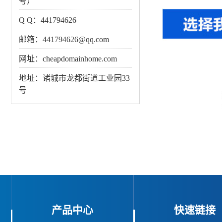
号）
Q Q：441794626
邮箱：441794626@qq.com
网址：cheapdomainhome.com
地址：诸城市龙都街道工业园33
号
产品中心
快速链接