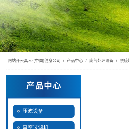
网站开云真人·(中国)健身公司
/
产品中心
/
废气处理设备
/
脱硫
产品中心
压滤设备
真空过滤机