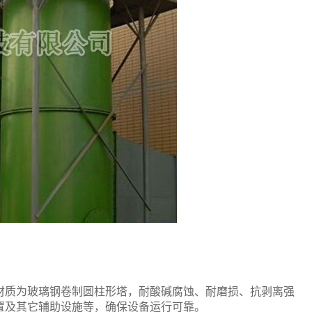
材质为玻璃钢卷制圆柱形塔，耐酸碱腐蚀、耐磨损、抗剥离强
置及其它辅助设施等，确保设备运行可靠。