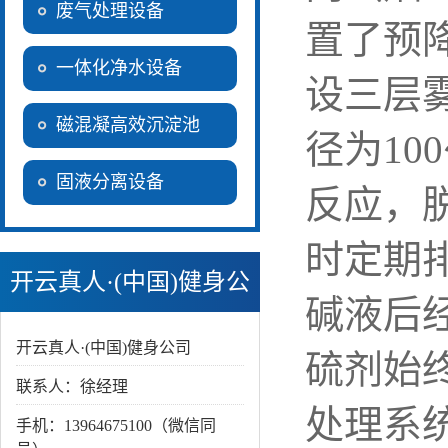
废气处理设备
置了预
一体化净水设备
设三层
磁混凝高效沉淀池
径为10
固液分离设备
反应，
时定期
开云真人·(中国)健身公
碱液后
司
开云真人·(中国)健身公司
硫剂始
联系人：徐经理
处理系
手机：13964675100（微信同