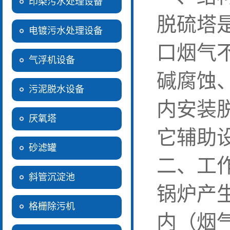
印染污水处理设备
脱硫塔
电镀污水处理设备
口烟气
气浮机设备
碱腐蚀
污泥脱水设备
内安装
厌氧塔
它辅助
砂滤罐
二、工
斜管沉淀池
锅炉产
格栅除污机
内（烟