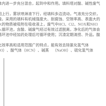
体内进一步充分混合，起到中和作用。填料塔对酸、碱性废气
相上行，雾状喷淋液下行，经填料多边流动，气液充分交织，
触，采用的填料有机械强度大、耐腐蚀、空隙率高、表面大的
质被吸附在吸收液上，废气中HCl、Cl2、NOX和NH3
入循环池，含酸、碱废气经过有效过滤脱离，净化后的气体会
循环池中经加药处理后可循环使用；沉渣定期清捞、外运。酸
化效率高和适用范围广的特点，能有效去除氯化氢气体
rO3）、酸气体（HCN）、碱蒸 （NaOH）、硫化氢气体