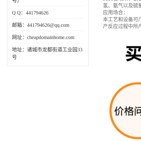
号）
氢、氨气以及硫
应用场合：
Q Q：441794626
本工艺和设备可
邮箱：441794626@qq.com
产反应过程中所
网址：cheapdomainhome.com
地址：诸城市龙都街道工业园33
号