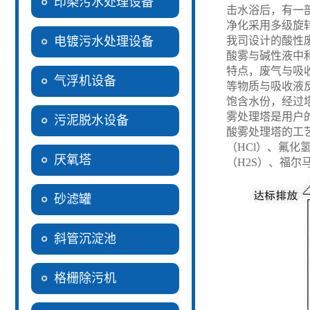
印染污水处理设备
击水浴后，有一
净化采用多级旋
电镀污水处理设备
我司设计的酸性
酸雾与碱性液中
特点，废气与吸收
气浮机设备
等物质与吸收液
饱含水份，经过
雾处理塔是用户
污泥脱水设备
酸雾处理塔的工
（HCl）、氟化
厌氧塔
（H2S）、福尔
砂滤罐
斜管沉淀池
格栅除污机