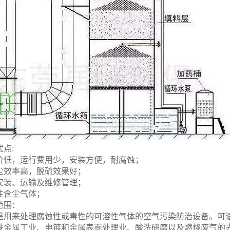
点:
价低，运行费用少，安装方便，耐腐蚀；
尘效率高，脱硫效果好；
安装、运输及维修管理；
性含尘气体；
范围：
是用来处理腐蚀性或毒性的可溶性气体的空气污染防治设备。可
铁金属工业、电镀和金属表面处理业、酸洗研磨以及燃烧废气的