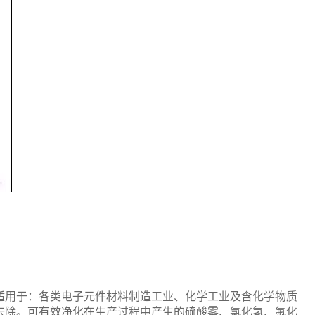
适用于：各类电子元件材料制造工业、化学工业及含化学物质
去除。可有效净化在生产过程中产生的硫酸雾、氯化氢、氟化