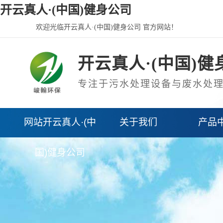
开云真人·(中国)健身公司
欢迎光临开云真人·(中国)健身公司 官方网站！
开云真人·(中国)健
专注于污水处理设备与废水处
网站开云真人·(中
关于我们
产品
国)健身公司