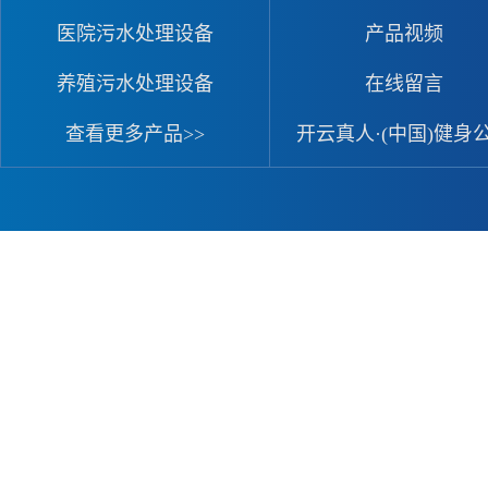
医院污水处理设备
产品视频
养殖污水处理设备
在线留言
查看更多产品>>
开云真人·(中国)健身