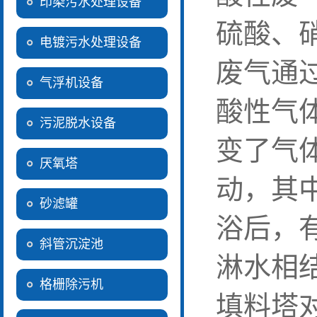
印染污水处理设备
硫酸、
电镀污水处理设备
废气通
气浮机设备
酸性气
污泥脱水设备
变了气
厌氧塔
动，其
砂滤罐
浴后，
斜管沉淀池
淋水相
格栅除污机
填料塔