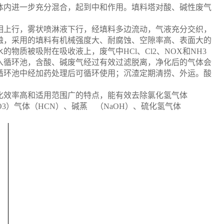
体内进一步充分混合，起到中和作用。填料塔对酸、碱性废气
相上行，雾状喷淋液下行，经填料多边流动，气液充分交织，
触，采用的填料有机械强度大、耐腐蚀、空隙率高、表面大的
质被吸附在吸收液上，废气中HCl、Cl2、NOX和NH3
入循环池，含酸、碱废气经过有效过滤脱离，净化后的气体会
循环池中经加药处理后可循环使用；沉渣定期清捞、外运。酸
化效率高和适用范围广的特点，能有效去除氯化氢气体
rO3）气体（HCN）、碱蒸 （NaOH）、硫化氢气体