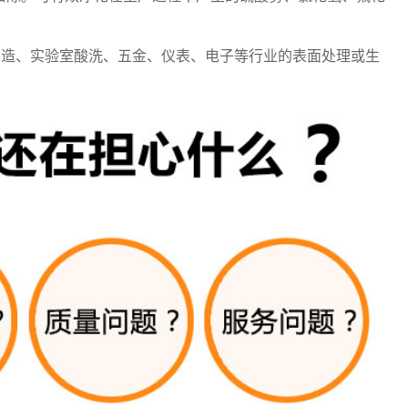
制造、实验室酸洗、五金、仪表、电子等行业的表
面处理或生