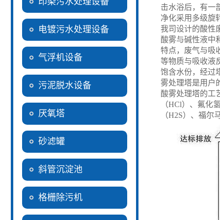
印染污水处理设备
击水浴后，有一
净化采用多级旋
电镀污水处理设备
我司设计的酸性
酸雾与碱性液中
特点，废气与吸收
气浮机设备
等物质与吸收液
饱含水份，经过
雾处理塔是用户
污泥脱水设备
酸雾处理塔的工
（HCl）、氟化
厌氧塔
（H2S）、福尔
砂滤罐
斜管沉淀池
格栅除污机