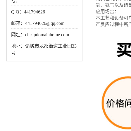
号）
氢、氨气以及硫
应用场合：
Q Q：441794626
本工艺和设备可
邮箱：441794626@qq.com
产反应过程中所
网址：cheapdomainhome.com
地址：诸城市龙都街道工业园33
号