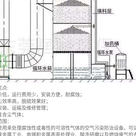
点:
价低，运行费用少，安装方便，耐腐蚀；
尘效率高，脱硫效果好；
安装、运输及维修管理；
性含尘气体；
范围：
是用来处理腐蚀性或毒性的可溶性气体的空气污染防治设备。可
铁金属工业、电镀和金属表面处理业、酸洗研磨以及燃烧废气的