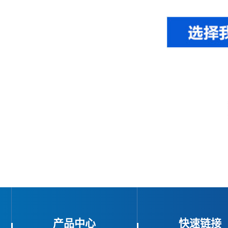
产品中心
快速链接