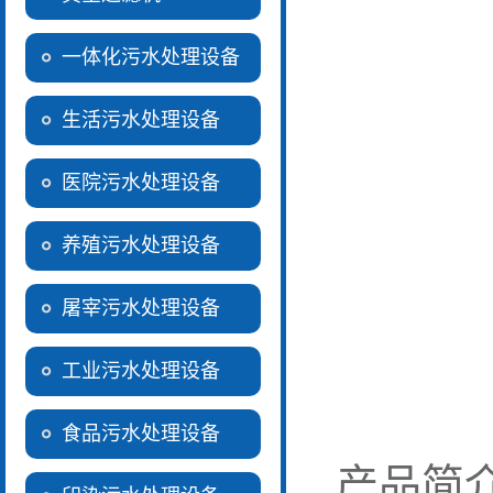
一体化污水处理设备
生活污水处理设备
医院污水处理设备
养殖污水处理设备
屠宰污水处理设备
工业污水处理设备
食品污水处理设备
产品简