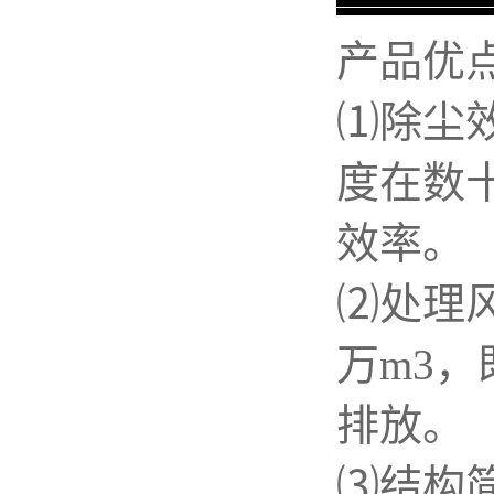
产品优
⑴除尘
度在数
效率。
⑵处理风
万m3
排放。
⑶结构