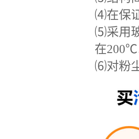
⑷在保
⑸采用
在200
⑹对粉