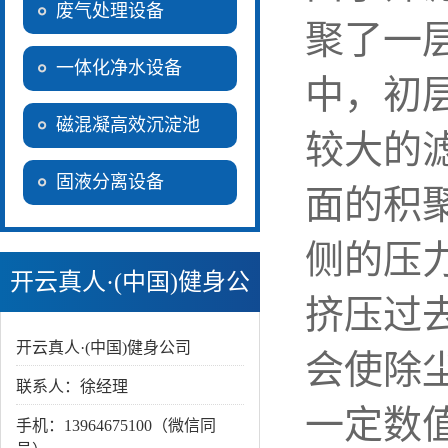
废气处理设备
聚了一
一体化净水设备
中，初
磁混凝高效沉淀池
较大的
固液分离设备
面的积
侧的压
开云真人·(中国)健身公
挤压过
司
开云真人·(中国)健身公司
会使除
联系人：徐经理
一定数
手机：13964675100（微信同