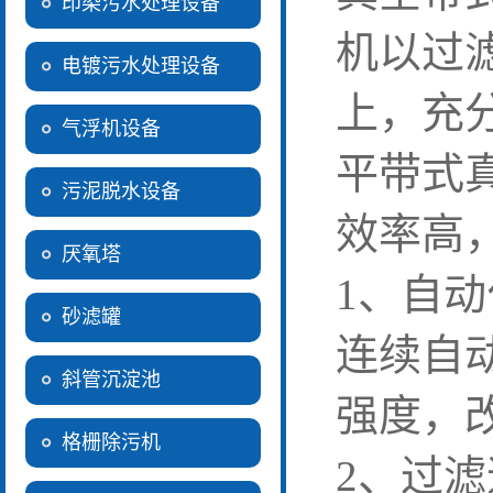
印染污水处理设备
机以过
电镀污水处理设备
上，充
气浮机设备
平带式
污泥脱水设备
效率高
厌氧塔
1、自动
砂滤罐
连续自
斜管沉淀池
强度，
格栅除污机
2、过