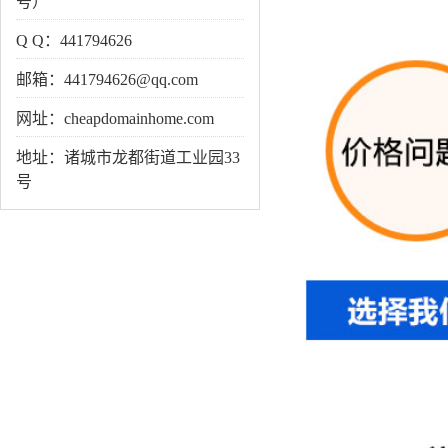
号）
Q Q：441794626
邮箱：441794626@qq.com
网址：cheapdomainhome.com
地址：诸城市龙都街道工业园33
号