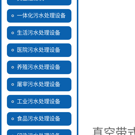
一体化污水处理设备
生活污水处理设备
医院污水处理设备
养殖污水处理设备
屠宰污水处理设备
工业污水处理设备
食品污水处理设备
真空带