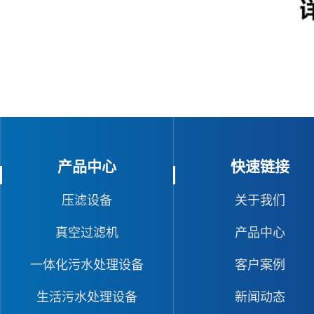
产品中心
快速链接
压滤设备
关于我们
真空过滤机
产品中心
一体化污水处理设备
客户案例
生活污水处理设备
新闻动态