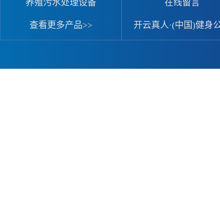
养殖污水处理设备
在线留言
查看更多产品>>
开云真人·(中国)健身