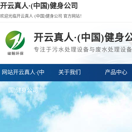
开云真人·(中国)健身公司
欢迎光临开云真人·(中国)健身公司 官方网站！
开云真人·(中国)健身
专注于污水处理设备与废水处理设
网站开云真人·(中
关于我们
产品中心
国)健身公司