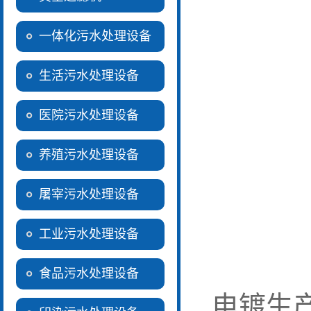
一体化污水处理设备
生活污水处理设备
医院污水处理设备
养殖污水处理设备
屠宰污水处理设备
工业污水处理设备
食品污水处理设备
电镀生