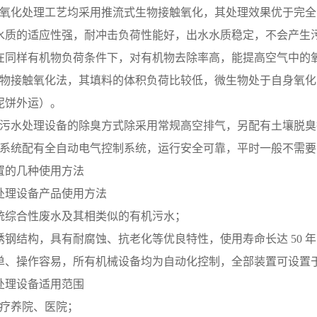
触氧化处理工艺均采用推流式生物接触氧化，其处理效果优于完
水质的适应性强，耐冲击负荷性能好，出水水质稳定，不会产生
在同样有机物负荷条件下，对有机物去除率高，能提高空气中的
生物接触氧化法，其填料的体积负荷比较低，微生物处于自身氧化
泥饼外运）。
活污水处理设备的除臭方式除采用常规高空排气，另配有土壤脱臭
理系统配有全自动电气控制系统，运行安全可靠，平时一般不需要
置的几种使用方法
处理设备产品使用方法
统综合性废水及其相类似的有机污水；
钢结构，具有耐腐蚀、抗老化等优良特性，使用寿命长达 50 
单、操作容易，所有机械设备均为自动化控制，全部装置可设置
处理设备适用范围
、疗养院、医院；