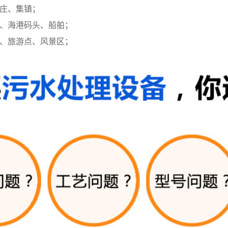
村庄、集镇；
场、海港码头、船舶；
、、旅游点、风景区；