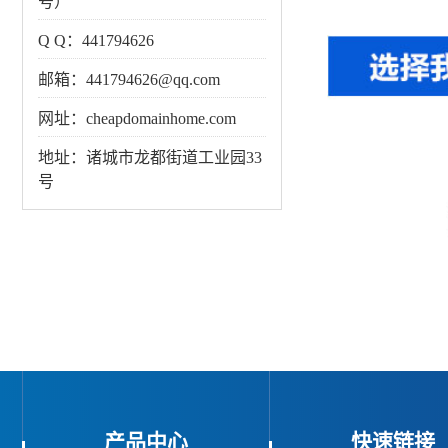
号）
Q Q：441794626
邮箱：441794626@qq.com
网址：cheapdomainhome.com
地址：诸城市龙都街道工业园33
号
产品中心
快速链接