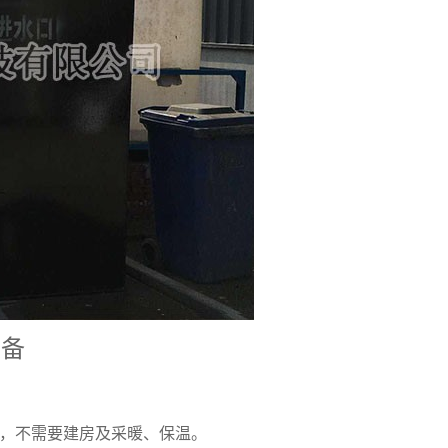
设备
地，不需要建房及采暖、保温。