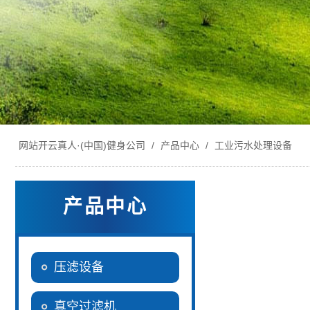
网站开云真人·(中国)健身公司
/
产品中心
/
工业污水处理设备
产品中心
压滤设备
真空过滤机