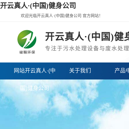
开云真人·(中国)健身公司
欢迎光临开云真人·(中国)健身公司 官方网站！
开云真人·(中国)健
专注于污水处理设备与废水处
网站开云真人·(中
关于我们
产品
国)健身公司