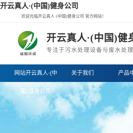
开云真人·(中国)健身公司
欢迎光临开云真人·(中国)健身公司 官方网站！
开云真人·(中国)健
专注于污水处理设备与废水处
网站开云真人·(中
关于我们
产品
国)健身公司