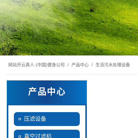
网站开云真人·(中国)健身公司
/
产品中心
/
生活污水处理设备
产品中心
压滤设备
真空过滤机