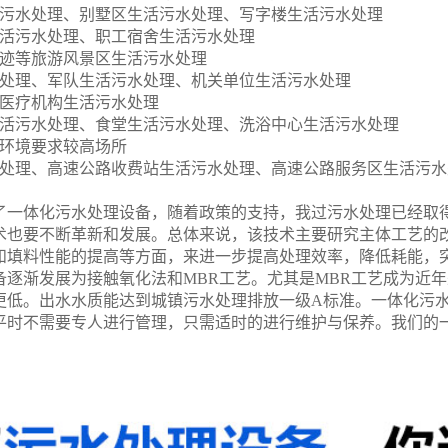
污水处理、别墅区生活污水处理、写字楼生活污水处理
活污水处理、职工宿舍生活污水处理
迹等旅游风景区生活污水处理
处理、军队生活污水处理、机关单位生活污水处理
医疗机构生活污水处理
活污水处理、食堂生活污水处理、洗浴中心生活污水处理
环境要求较高场所
处理、高速公路收费站生活污水处理、高速公路服务区生活污水
了一体化污水处理设备，随着政策的支持，我过污水处理已经取
术也要不断革新和发展。总体来说，该技术主要研究主体工艺的
和填料性能的提高等方面，来进一步提高处理效率，降低耗能，
备逐渐发展为接触氧化法和
MBR
工艺。尤其是
MBR
工艺成为近年
更低。出水水质能达到城镇污水处理排放一级
A
标准。一体化污
平时不需要专人进行管理，只需适时的进行维护与保养。我们的