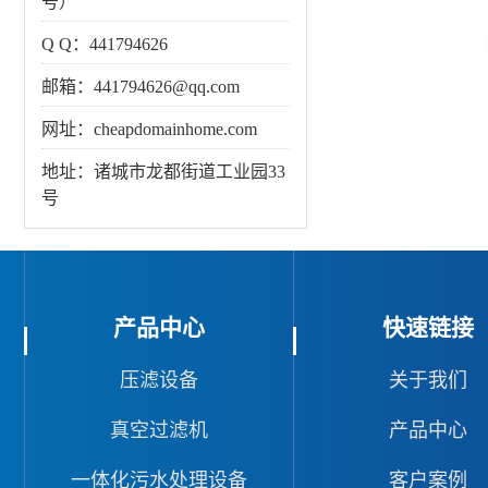
号）
Q Q：441794626
邮箱：441794626@qq.com
网址：cheapdomainhome.com
地址：诸城市龙都街道工业园33
号
产品中心
快速链接
压滤设备
关于我们
真空过滤机
产品中心
一体化污水处理设备
客户案例