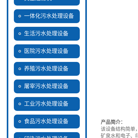
一体化污水处理设备
生活污水处理设备
医院污水处理设备
养殖污水处理设备
屠宰污水处理设备
工业污水处理设备
食品污水处理设备
产品简介：
该设备结构简单
矿泉水和电子、