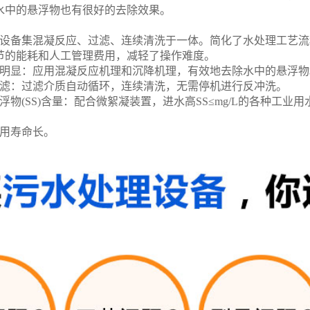
水中的悬浮物也有很好的去除效果。
该设备集混凝反应、过滤、连续清洗于一体。简化了水处理工艺
节的能耗和人工管理费用，减轻了操作难度。
果明显：应用混凝反应机理和沉降机理，有效地去除水中的悬浮
过滤：过滤介质自动循环，连续清洗，无需停机进行反冲洗。
浮物(SS)含量：配合微絮凝装置，进水高SS≤mg/L的各种工
使用寿命长。