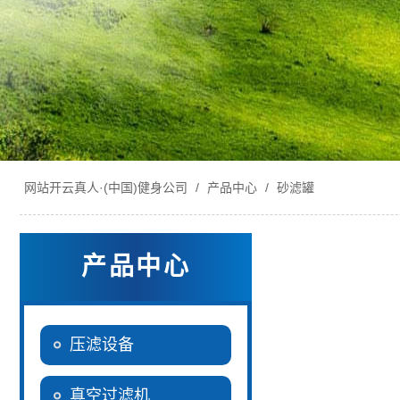
网站开云真人·(中国)健身公司
/
产品中心
/
砂滤罐
产品中心
压滤设备
真空过滤机