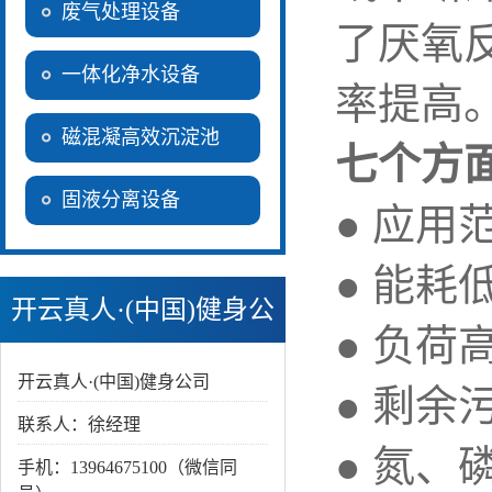
废气处理设备
了厌氧
一体化净水设备
率提高
磁混凝高效沉淀池
七个方
固液分离设备
● 应用
● 能耗
开云真人·(中国)健身公
● 负荷
司
开云真人·(中国)健身公司
● 剩余
联系人：徐经理
● 氮、
手机：13964675100（微信同