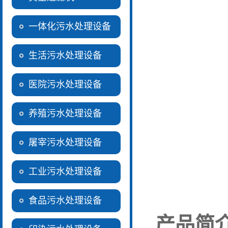
一体化污水处理设备
生活污水处理设备
医院污水处理设备
养殖污水处理设备
屠宰污水处理设备
工业污水处理设备
食品污水处理设备
产品简