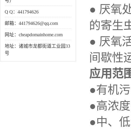
号）
● 厌
Q Q：441794626
的寄生
邮箱：441794626@qq.com
网址：cheapdomainhome.com
● 厌
地址：诸城市龙都街道工业园33
号
间歇性
应用范
●有机
●高浓
●中、