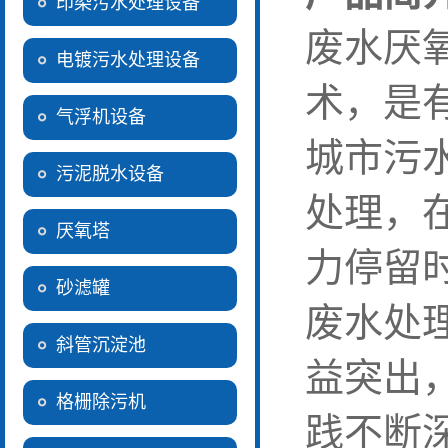
印染污水处理设备
废水厌
电镀污水处理设备
术，是
气浮机设备
城市污
污泥脱水设备
处理，
厌氧塔
力停留
砂滤罐
废水处
斜管沉淀池
益突出
格栅除污机
践不断