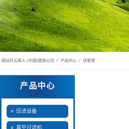
网站开云真人·(中国)健身公司
/
产品中心
/
厌氧塔
产品中心
压滤设备
真空过滤机