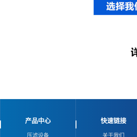
产品中心
快速链接
压滤设备
关于我们