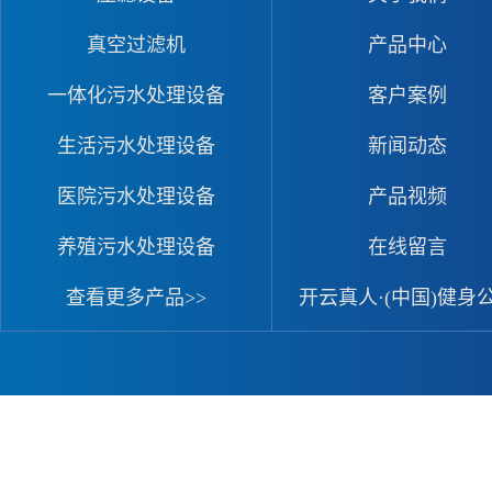
真空过滤机
产品中心
一体化污水处理设备
客户案例
生活污水处理设备
新闻动态
医院污水处理设备
产品视频
养殖污水处理设备
在线留言
查看更多产品>>
开云真人·(中国)健身