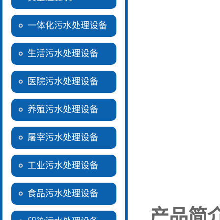
一体化污水处理设备
生活污水处理设备
医院污水处理设备
养殖污水处理设备
屠宰污水处理设备
工业污水处理设备
食品污水处理设备
产品简