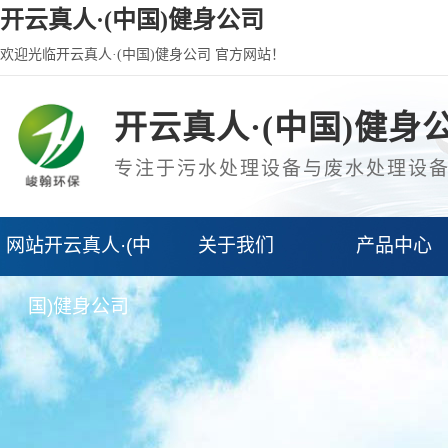
开云真人·(中国)健身公司
欢迎光临开云真人·(中国)健身公司 官方网站！
开云真人·(中国)健身
专注于污水处理设备与废水处理设
网站开云真人·(中
关于我们
产品中心
国)健身公司