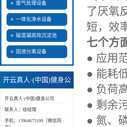
废气处理设备
了厌氧
一体化净水设备
短，效
磁混凝高效沉淀池
七个方
固液分离设备
● 应用
● 能耗
开云真人·(中国)健身公
● 负荷
司
开云真人·(中国)健身公司
● 剩余
联系人：徐经理
● 氮、
手机：13964675100（微信同