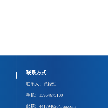
联系方式
联系人：徐经理
手机：13964675100
邮箱：441794626@qq.com