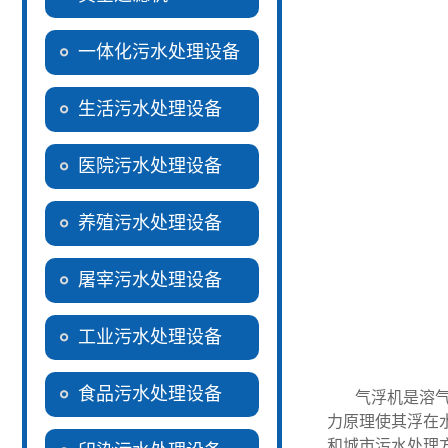
一体化污水处理设备
生活污水处理设备
医院污水处理设备
养殖污水处理设备
屠宰污水处理设备
工业污水处理设备
食品污水处理设备
气浮机是溶
力原理使其浮在
和城市污水处理