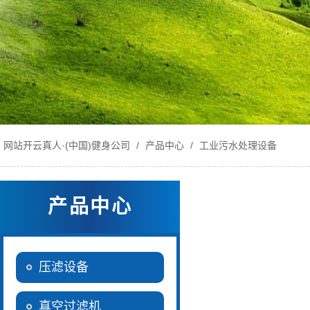
网站开云真人·(中国)健身公司
/
产品中心
/
工业污水处理设备
产品中心
压滤设备
真空过滤机