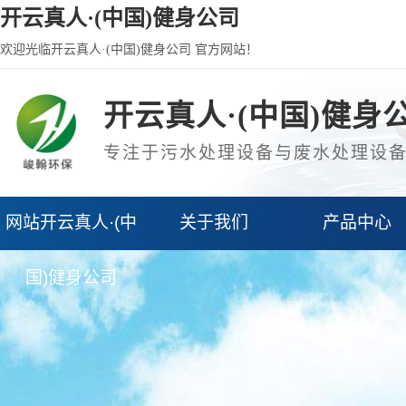
开云真人·(中国)健身公司
欢迎光临开云真人·(中国)健身公司 官方网站！
开云真人·(中国)健身
专注于污水处理设备与废水处理设
网站开云真人·(中
关于我们
产品中心
国)健身公司