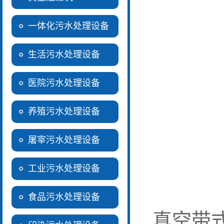
一体化污水处理设备
生活污水处理设备
医院污水处理设备
养殖污水处理设备
屠宰污水处理设备
工业污水处理设备
食品污水处理设备
真空带