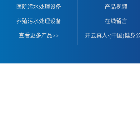
医院污水处理设备
产品视频
养殖污水处理设备
在线留言
查看更多产品>>
开云真人·(中国)健身