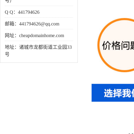
号）
Q Q：441794626
邮箱：441794626@qq.com
网址：cheapdomainhome.com
地址：诸城市龙都街道工业园33
号