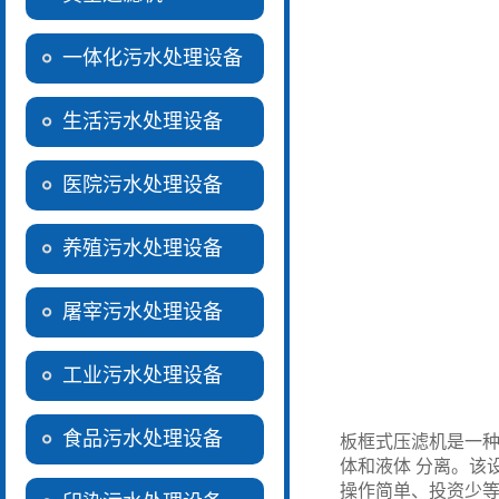
一体化污水处理设备
生活污水处理设备
医院污水处理设备
养殖污水处理设备
屠宰污水处理设备
工业污水处理设备
食品污水处理设备
板框式压滤机是一种
体和液体 分离。该
操作简单、投资少等