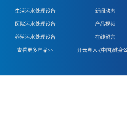
生活污水处理设备
新闻动态
医院污水处理设备
产品视频
养殖污水处理设备
在线留言
查看更多产品>>
开云真人·(中国)健身