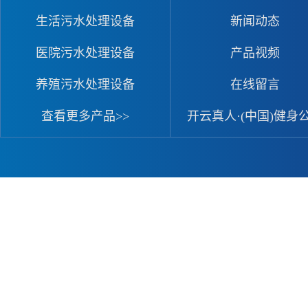
生活污水处理设备
新闻动态
医院污水处理设备
产品视频
养殖污水处理设备
在线留言
查看更多产品>>
开云真人·(中国)健身