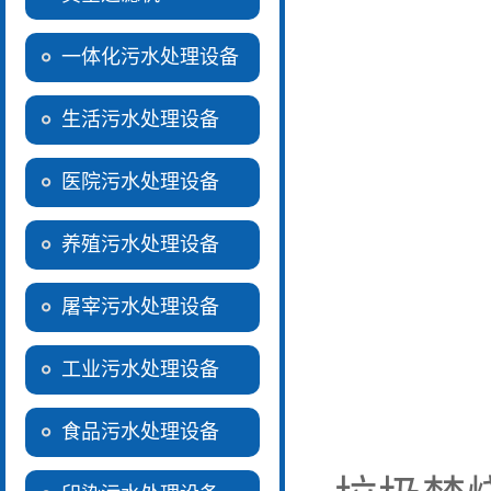
一体化污水处理设备
生活污水处理设备
医院污水处理设备
养殖污水处理设备
屠宰污水处理设备
工业污水处理设备
食品污水处理设备