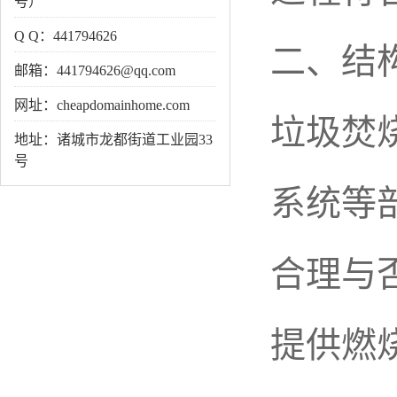
号）
Q Q：441794626
二、结
邮箱：441794626@qq.com
网址：cheapdomainhome.com
垃圾焚
地址：诸城市龙都街道工业园33
号
系统等
合理与
提供燃