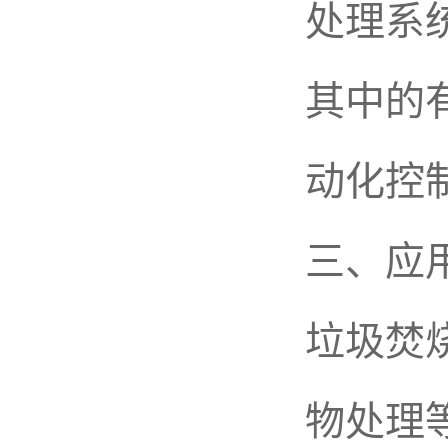
处理系
其中的
动化控
三、应
垃圾焚
物处理