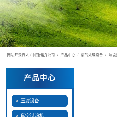
网站开云真人·(中国)健身公司
/
产品中心
/
废气处理设备
/
垃圾
产品中心
压滤设备
真空过滤机