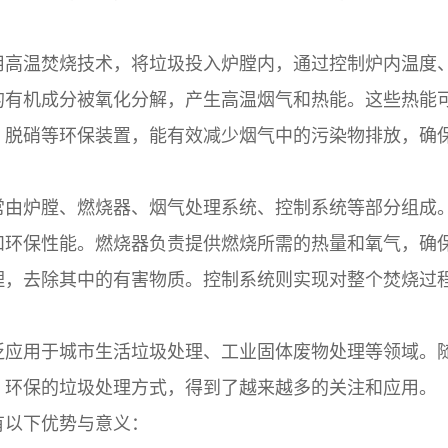
用高温焚烧技术，将垃圾投入炉膛内，通过控制炉内温度
的有机成分被氧化分解，产生高温烟气和热能。这些热能
、脱硝等环保装置，能有效减少烟气中的污染物排放，确
常由炉膛、燃烧器、烟气处理系统、控制系统等部分组成
和环保性能。燃烧器负责提供燃烧所需的热量和氧气，确
理，去除其中的有害物质。控制系统则实现对整个焚烧过
泛应用于城市生活垃圾处理、工业固体废物处理等领域。
、环保的垃圾处理方式，得到了越来越多的关注和应用。
有以下优势与意义：