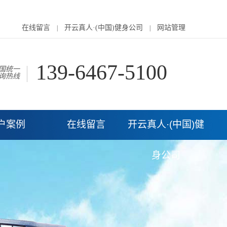
在线留言
开云真人·(中国)健身公司
网站管理
|
|
139-6467-5100
国统一
询热线
户案例
在线留言
开云真人·(中国)健
身公司