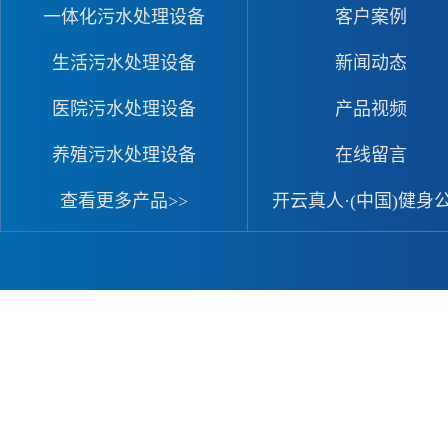
一体化污水处理设备
客户案例
生活污水处理设备
新闻动态
医院污水处理设备
产品视频
养殖污水处理设备
在线留言
查看更多产品>>
开云真人·(中国)健身