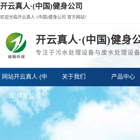
开云真人·(中国)健身公司
欢迎光临开云真人·(中国)健身公司 官方网站！
开云真人·(中国)健身
专注于污水处理设备与废水处理设
网站开云真人·(中
关于我们
产品中心
国)健身公司