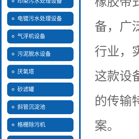
橡胶带
印染污水处理设备
电镀污水处理设备
备，广
气浮机设备
行业，
污泥脱水设备
厌氧塔
这款设
砂滤罐
的传输
斜管沉淀池
案。
格栅除污机