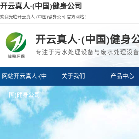
开云真人·(中国)健身公司
欢迎光临开云真人·(中国)健身公司 官方网站！
开云真人·(中国)健身
专注于污水处理设备与废水处理设
网站开云真人·(中
关于我们
产品中心
国)健身公司