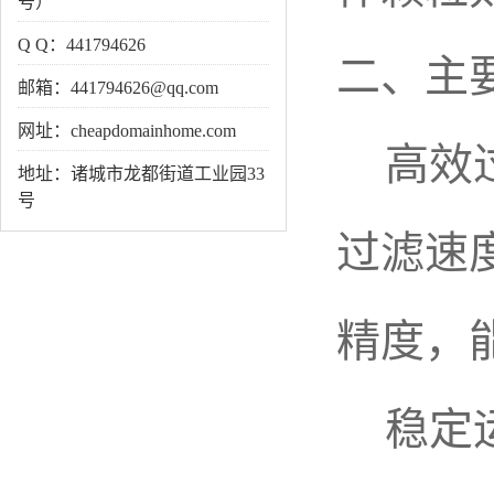
号）
Q Q：441794626
二、主
邮箱：441794626@qq.com
网址：cheapdomainhome.com
高效过
地址：诸城市龙都街道工业园33
号
过滤速
精度，
稳定运