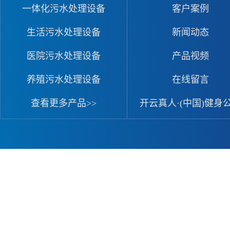
一体化污水处理设备
客户案例
生活污水处理设备
新闻动态
医院污水处理设备
产品视频
养殖污水处理设备
在线留言
查看更多产品>>
开云真人·(中国)健身