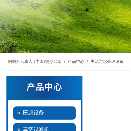
网站开云真人·(中国)健身公司
/
产品中心
/
生活污水处理设备
产品中心
压滤设备
真空过滤机