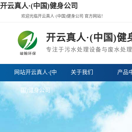
开云真人·(中国)健身公司
欢迎光临开云真人·(中国)健身公司 官方网站！
开云真人·(中国)健
专注于污水处理设备与废水处
网站开云真人·(中
关于我们
产品
国)健身公司