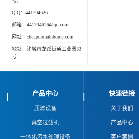
号）
Q Q：441794626
邮箱：441794626@qq.com
网址：cheapdomainhome.com
地址：诸城市龙都街道工业园33
号
产品中心
快速链接
压滤设备
关于我们
真空过滤机
产品中心
一体化污水处理设备
客户案例