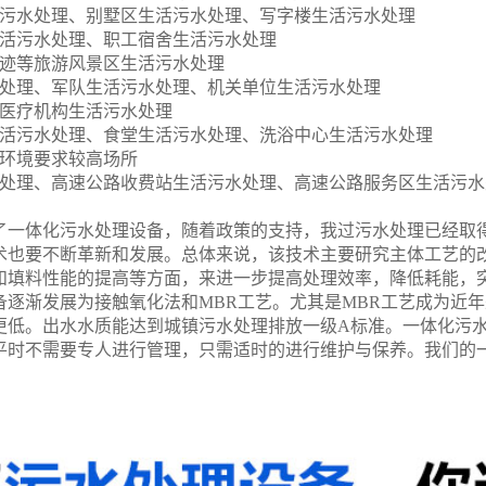
污水处理、别墅区生活污水处理、写字楼生活污水处理
活污水处理、职工宿舍生活污水处理
迹等旅游风景区生活污水处理
处理、军队生活污水处理、机关单位生活污水处理
医疗机构生活污水处理
活污水处理、食堂生活污水处理、洗浴中心生活污水处理
环境要求较高场所
处理、高速公路收费站生活污水处理、高速公路服务区生活污水
了一体化污水处理设备，随着政策的支持，我过污水处理已经取
术也要不断革新和发展。总体来说，该技术主要研究主体工艺的
和填料性能的提高等方面，来进一步提高处理效率，降低耗能，
备逐渐发展为接触氧化法和
MBR
工艺。尤其是
MBR
工艺成为近年
更低。出水水质能达到城镇污水处理排放一级
A
标准。一体化污
平时不需要专人进行管理，只需适时的进行维护与保养。我们的