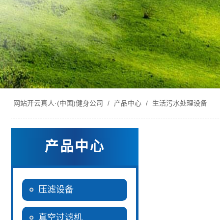
网站开云真人·(中国)健身公司
/
产品中心
/
生活污水处理设备
产品中心
压滤设备
真空过滤机