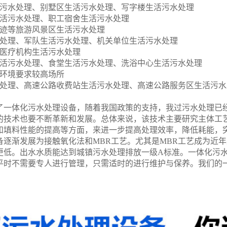
污水处理、别墅区生活污水处理、写字楼生活污水处理
活污水处理、职工宿舍生活污水处理
迹等旅游风景区生活污水处理
处理、军队生活污水处理、机关单位生活污水处理
医疗机构生活污水处理
活污水处理、食堂生活污水处理、洗浴中心生活污水处理
环境要求较高场所
处理、高速公路收费站生活污水处理、高速公路服务区生活污水
了一体化污水处理设备，随着我国政策的支持，我过污水处理已
的技术也要不断革新和发展。总体来说，该技术主要研究主体工
和填料性能的提高等方面，来进一步提高处理效率，降低耗能，
备逐渐发展为接触氧化法和
MBR
工艺。尤其是
MBR
工艺成为近年
更低。出水水质能达到城镇污水处理排放一级
A
标准。一体化污
平时不需要专人进行管理，只需适时的进行维护与保养。我们的