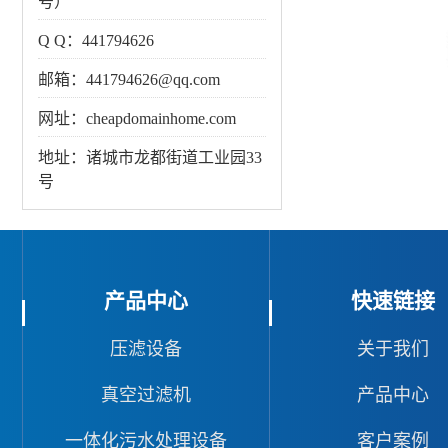
号）
Q Q：441794626
邮箱：441794626@qq.com
网址：cheapdomainhome.com
地址：诸城市龙都街道工业园33
号
产品中心
快速链接
压滤设备
关于我们
真空过滤机
产品中心
一体化污水处理设备
客户案例