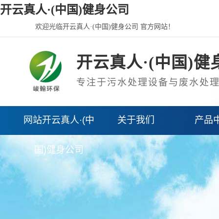
开云真人·(中国)健身公司
欢迎光临开云真人·(中国)健身公司 官方网站！
开云真人·(中国)健
专注于污水处理设备与废水处
网站开云真人·(中
关于我们
产品
国)健身公司