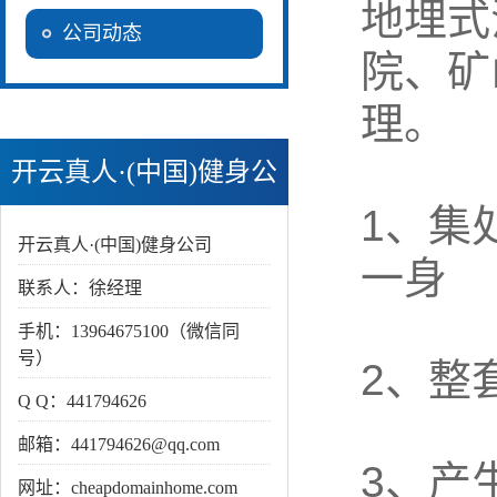
地埋式
公司动态
院、矿
理。
开云真人·(中国)健身公
1、集
司
开云真人·(中国)健身公司
一身
联系人：徐经理
手机：13964675100（微信同
号）
2、整
Q Q：441794626
邮箱：441794626@qq.com
3、产
网址：cheapdomainhome.com