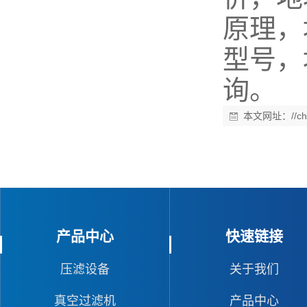
原理，
型号，
询。
本文网址：
//c
产品中心
快速链接
压滤设备
关于我们
真空过滤机
产品中心