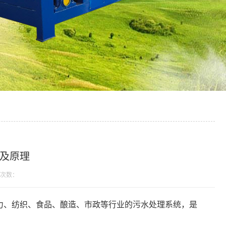
及原理
次数：
力、纺织、食品、酿造、市政等行业的污水处理系统，是