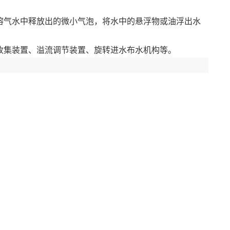
溶气水中释放出的微小气泡，将水中的悬浮物或油浮出水
收集装置、溢流调节装置、旋转进水布水机构等。