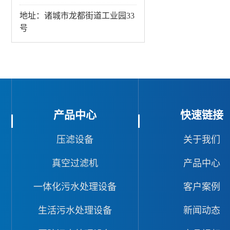
地址：诸城市龙都街道工业园33
号
产品中心
快速链接
压滤设备
关于我们
真空过滤机
产品中心
一体化污水处理设备
客户案例
生活污水处理设备
新闻动态