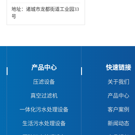
地址：诸城市龙都街道工业园33
号
产品中心
快速链接
压滤设备
关于我们
真空过滤机
产品中心
一体化污水处理设备
客户案例
生活污水处理设备
新闻动态