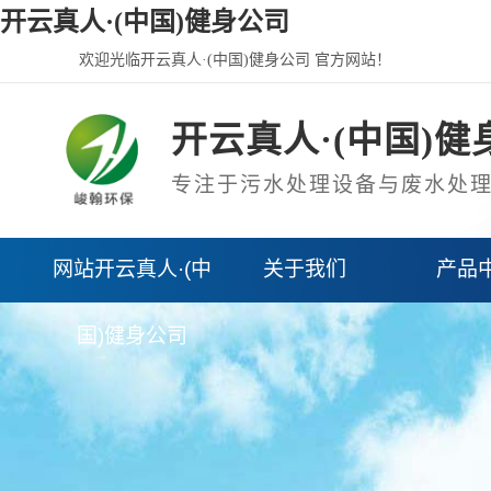
开云真人·(中国)健身公司
欢迎光临开云真人·(中国)健身公司 官方网站！
开云真人·(中国)健
专注于污水处理设备与废水处
网站开云真人·(中
关于我们
产品
国)健身公司