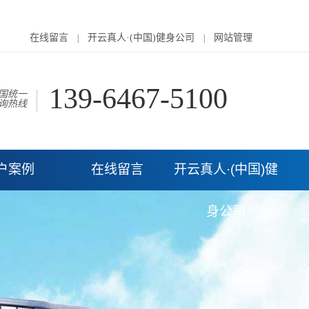
在线留言
开云真人·(中国)健身公司
网站管理
|
|
139-6467-5100
国统一
询热线
户案例
在线留言
开云真人·(中国)健
身公司