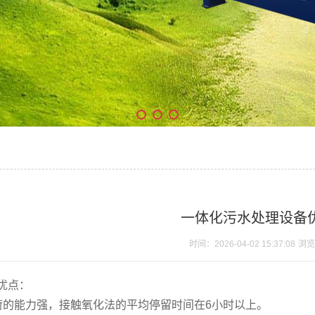
一体化污水处理设备
时间：2026-04-02 15:37:08
浏览
优点：
荷的能力强，接触氧化法的平均停留时间在6小时以上。