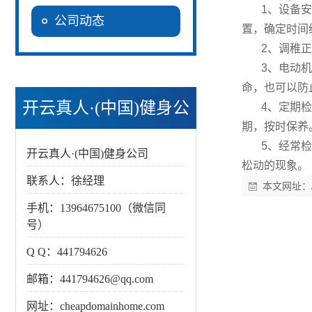
1、设备
公司动态
置，确定时间
2、调稚
3、电动
命，也可以防
开云真人·(中国)健身公
4、定期
期，按时保养
5、经常
司
开云真人·(中国)健身公司
松动的现象。
联系人：徐经理
本文网址：
手机：13964675100（微信同
号）
Q Q：441794626
邮箱：441794626@qq.com
网址：cheapdomainhome.com