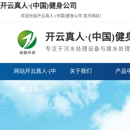
开云真人·(中国)健身公司
欢迎光临开云真人·(中国)健身公司 官方网站！
开云真人·(中国)健
专注于污水处理设备与废水处
网站开云真人·(中
关于我们
产品
国)健身公司