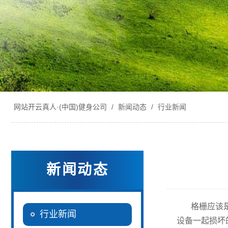
网站开云真人·(中国)健身公司
/
新闻动态
/
行业新闻
新闻动态
格栅应该
行业新闻
设备一起损坏