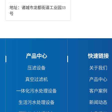
地址：诸城市龙都街道工业园33
号
产品中心
快速链接
压滤设备
关于我们
真空过滤机
产品中心
一体化污水处理设备
客户案例
生活污水处理设备
新闻动态